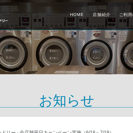
HOME
店舗紹介
ご利用
お知らせ
ランドリー -
全店舗平日キャンペーン実施（6/18～7/19）