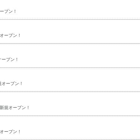
オープン！
規オープン！
オープン！
規オープン！
に新規オープン！
規オープン！