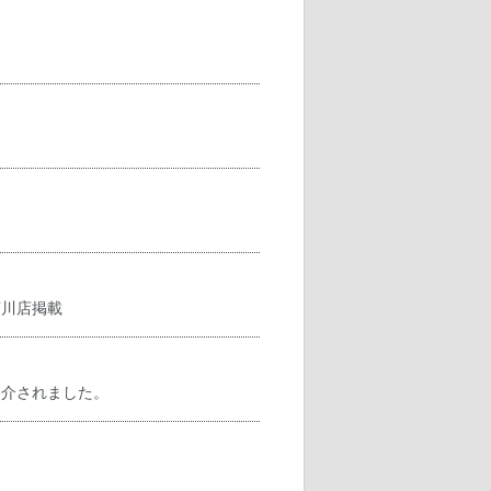
菊川店掲載
紹介されました。