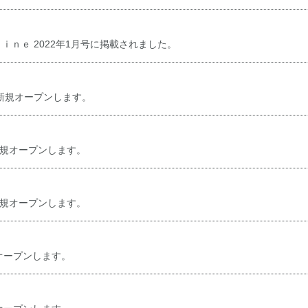
Ｆｉｎｅ 2022年1月号に掲載されました。
に新規オープンします。
新規オープンします。
新規オープンします。
オープンします。