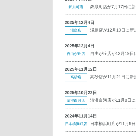
錦糸町店が7月17日に
錦糸町店
2025年12月4日
湯島店が12月19日に
湯島店
2025年12月4日
自由が丘店が12月19
自由が丘店
2025年11月12日
高砂店が11月21日に
高砂店
2025年10月22日
清澄白河店が11月8日
清澄白河店
2024年11月14日
日本橋浜町店が11月9
日本橋浜町店