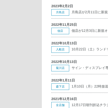
2023年2月2日
月島店が2月11日に新
月島店
2022年11月25日
佃店が12月3日に新規
佃店
2022年10月13日
10月22日（土）ラン
入船店
2022年10月13日
サイン・ディスプレイ専
菊川店
2022年1月11日
1月10日（月）22時
森下店
2021年12月16日
12月17日朝刊折込チ
全店舗